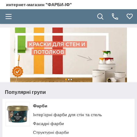
интернет-магазин "ФАРБИ-ІФ"
Популярні групи
Фарби
Інтер’єрні фарби для стін та стель
Фасадні фарби
Структурні фарби