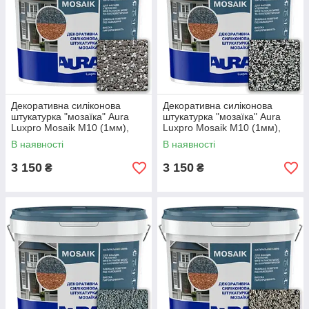
Декоративна силіконова
Декоративна силіконова
штукатурка "мозаїка" Aura
штукатурка "мозаїка" Aura
Luxpro Mosaik M10 (1мм),
Luxpro Mosaik M10 (1мм),
S160, 15кг
S157, 15кг
В наявності
В наявності
3 150
3 150
₴
₴