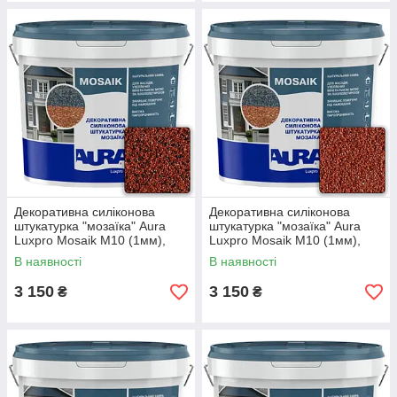
Декоративна силіконова
Декоративна силіконова
штукатурка "мозаїка" Aura
штукатурка "мозаїка" Aura
Luxpro Mosaik M10 (1мм),
Luxpro Mosaik M10 (1мм),
S156, 15кг
S104, 15кг
В наявності
В наявності
3 150
3 150
₴
₴