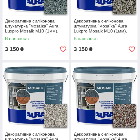
Декоративна силіконова
Декоративна силіконова
штукатурка "мозаїка" Aura
штукатурка "мозаїка" Aura
Luxpro Mosaik M10 (1мм),
Luxpro Mosaik M10 (1мм),
S105, 15кг
S161, 15кг
В наявності
В наявності
3 150
3 150
₴
₴
Декоративна силіконова
Декоративна силіконова
штукатурка "мозаїка" Aura
штукатурка "мозаїка" Aura