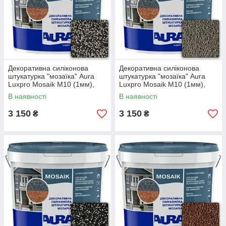
Декоративна силіконова
Декоративна силіконова
штукатурка "мозаїка" Aura
штукатурка "мозаїка" Aura
Luxpro Mosaik M10 (1мм),
Luxpro Mosaik M10 (1мм),
S169, 15кг
S112, 15кг
В наявності
В наявності
3 150
3 150
₴
₴