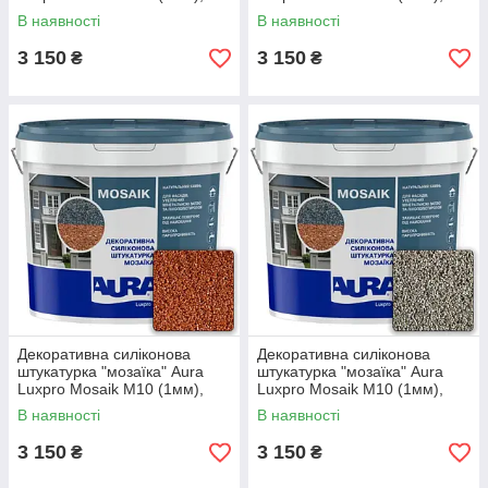
S158, 15кг
S155, 15кг
В наявності
В наявності
3 150
3 150
₴
₴
Декоративна силіконова
Декоративна силіконова
штукатурка "мозаїка" Aura
штукатурка "мозаїка" Aura
Luxpro Mosaik M10 (1мм),
Luxpro Mosaik M10 (1мм),
S103, 15кг
S159, 15кг
В наявності
В наявності
3 150
3 150
₴
₴