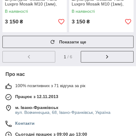
Luxpro Mosaik M10 (1мм),
Luxpro Mosaik M10 (1мм),
S106, 15кг
S162, 15кг
В наявності
В наявності
3 150
3 150
₴
₴
Показати ще
1
/ 6
Про нас
100% позитивних з 71 відгука за рік
Працює з 12.11.2013
м. Івано-Франківськ
вул. Вовчинецька, 68, Івано-Франківськ, Україна
Контакти
Сьогодні працює з 09:00 до 13:00