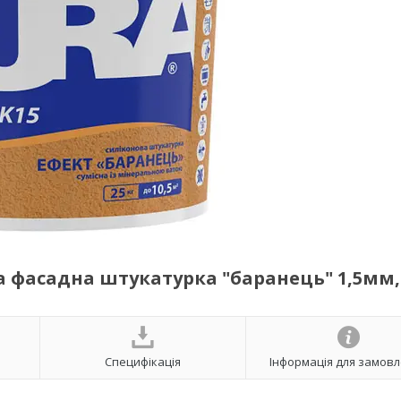
ва фасадна штукатурка "баранець" 1,5мм, 
Специфікація
Інформація для замов