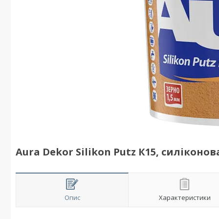
Aura Dekor Silikon Putz К15, силіконо
Опис
Характеристики