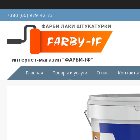
+380 (66) 979-42-73
интернет-магазин "ФАРБИ-ІФ"
Главная
Товары и услуги
О нас
Контакты