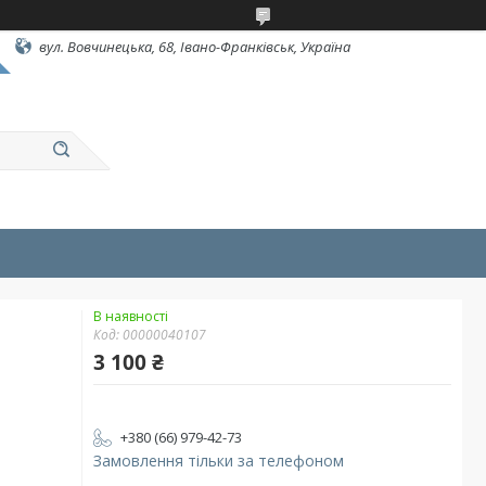
вул. Вовчинецька, 68, Івано-Франківськ, Україна
В наявності
Код:
00000040107
3 100 ₴
+380 (66) 979-42-73
Замовлення тільки за телефоном