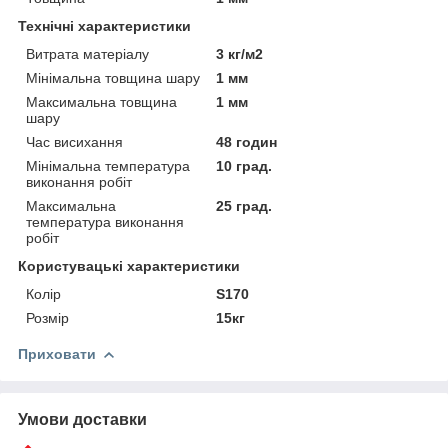
Технічні характеристики
Витрата матеріалу
3 кг/м2
Мінімальна товщина шару
1 мм
Максимальна товщина
1 мм
шару
Час висихання
48 годин
Мінімальна температура
10 град.
виконання робіт
Максимальна
25 град.
температура виконання
робіт
Користувацькi характеристики
Колір
S170
Розмір
15кг
Приховати
Умови доставки