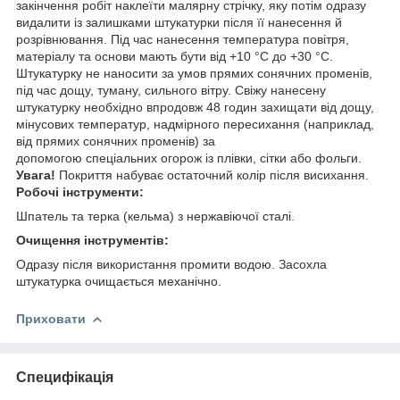
закінчення робіт наклеїти малярну стрічку, яку потім одразу
видалити із залишками штукатурки після її нанесення й
розрівнювання. Під час нанесення температура повітря,
матеріалу та основи мають бути від +10 °С до +30 °С.
Штукатурку не наносити за умов прямих сонячних променів,
під час дощу, туману, сильного вітру. Свіжу нанесену
штукатурку необхідно впродовж 48 годин захищати від дощу,
мінусових температур, надмірного пересихання (наприклад,
від прямих сонячних променів) за
допомогою спеціальних огорож із плівки, сітки або фольги.
Увага!
Покриття набуває остаточний колір після висихання.
Робочі інструменти:
Шпатель та терка (кельма) з нержавіючої сталі.
Очищення інструментів:
Одразу після використання промити водою. Засохла
штукатурка очищається механічно.
Приховати
Специфікація