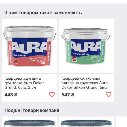
З цим товаром також замовляють
Кварцева адгезійна
Кварцева силіконова
грунтовка Aura Dekor
адгезійна грунтовка Aura
Grund, біла, 2,5л
Dekor Silikon Grund, біла,
2,5л
448
547
₴
₴
Подібні товари компанії