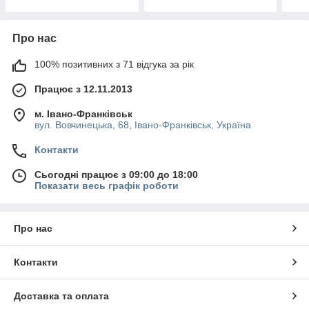
Про нас
100% позитивних з 71 відгука за рік
Працює з 12.11.2013
м. Івано-Франківськ
вул. Вовчинецька, 68, Івано-Франківськ, Україна
Контакти
Сьогодні працює з 09:00 до 18:00
Показати весь графік роботи
Про нас
Контакти
Доставка та оплата