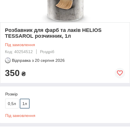
Розбавник для фарб та лаків HELIOS
TESSAROL розчинник, 1л
Під замовлення
Код: 40254512
Роздріб
Відправка з
20 серпня 2026
350
₴
Розмір
0,5л
1л
Під замовлення