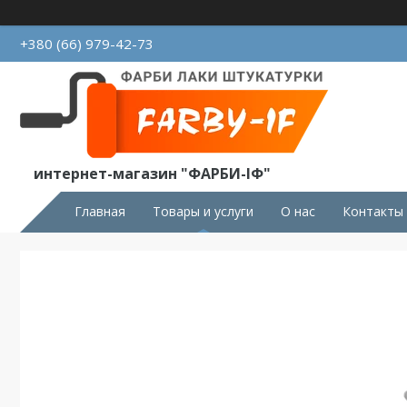
+380 (66) 979-42-73
интернет-магазин "ФАРБИ-ІФ"
Главная
Товары и услуги
О нас
Контакты