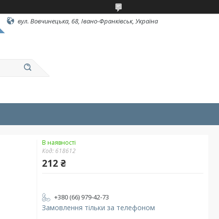
вул. Вовчинецька, 68, Івано-Франківськ, Україна
В наявності
Код:
618612
212 ₴
+380 (66) 979-42-73
Замовлення тільки за телефоном