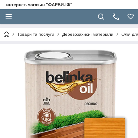
интернет-магазин "ФАРБИ-ІФ"
Товари та послуги
Деревозахисні матеріали
Олія дл