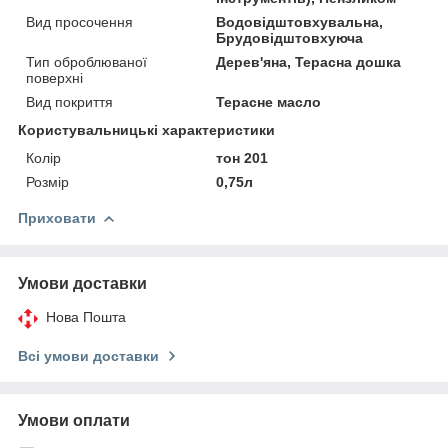
Вид просочення
Водовідштовхувальна,
Брудовідштовхуюча
Тип оброблюваної
Дерев'яна, Терасна дошка
поверхні
Вид покриття
Терасне масло
Користувальницькі характеристики
Колір
тон 201
Розмір
0,75л
Приховати
Умови доставки
Нова Пошта
Всі умови доставки
Умови оплати