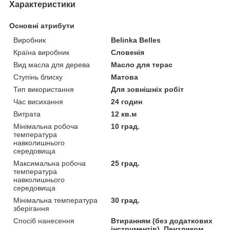
Характеристики
Основні атрибути
Виробник
Belinka Belles
Країна виробник
Словенія
Вид масла для дерева
Масло для терас
Ступінь блиску
Матова
Тип використання
Для зовнішніх робіт
Час висихання
24 годин
Витрата
12 кв.м
Мінімальна робоча
10 град.
температура
навколишнього
середовища
Максимальна робоча
25 град.
температура
навколишнього
середовища
Мінімальна температура
30 град.
зберігання
Спосіб нанесення
Втиранням (без додаткових
інструментів), Пензликом