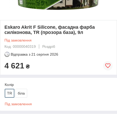
Eskaro Akrit F Silicone, фасадна фарба
силіконова, TR (прозора база), 9л
Під замовлення
Код: 00000040319
Роздріб
Відправка з
21 серпня 2026
4 621
₴
Колір
TR
біла
Під замовлення