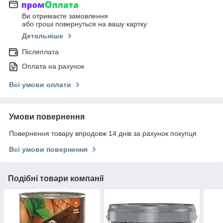
Ви отримаєте замовлення
або гроші повернуться на вашу картку
Детальніше
Післяплата
Оплата на рахунок
Всі умови оплати
Умови повернення
Повернення товару впродовж 14 днів за рахунок покупця
Всі умови повернення
Подібні товари компанії