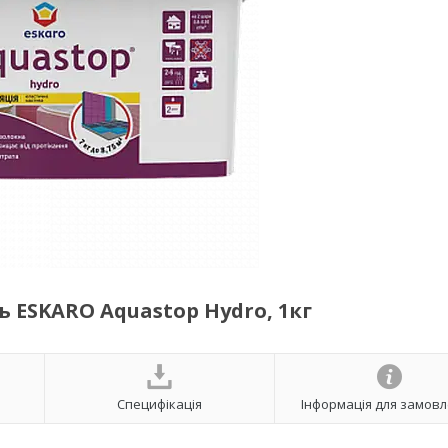
 ESKARO Aquastop Hydro, 1кг
Специфікація
Інформація для замов