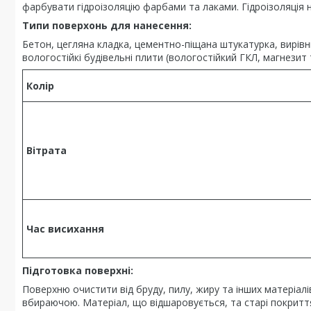
фарбувати гідроізоляцію фарбами та лаками. Гідроізоляція не
Типи поверхонь для нанесення:
Бетон, цегляна кладка, цементно-піщана штукатурка, вирів
вологостійкі будівельні плити (вологостійкий ГКЛ, магнезит 
Колір
Вітрата
Час висихання
Підготовка поверхні:
Поверхню очистити від бруду, пилу, жиру та інших матеріал
вбираючою. Матеріал, що відшаровується, та старі покритт