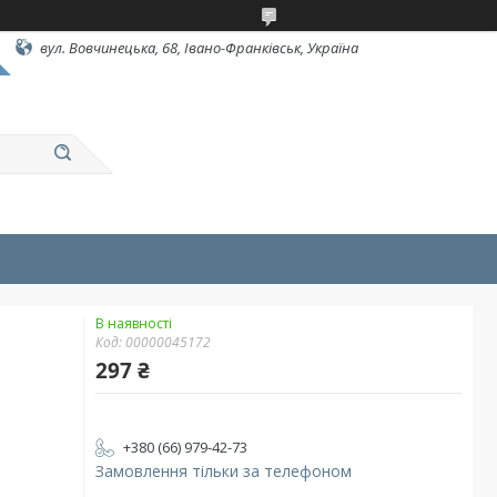
вул. Вовчинецька, 68, Івано-Франківськ, Україна
В наявності
Код:
00000045172
297 ₴
+380 (66) 979-42-73
Замовлення тільки за телефоном