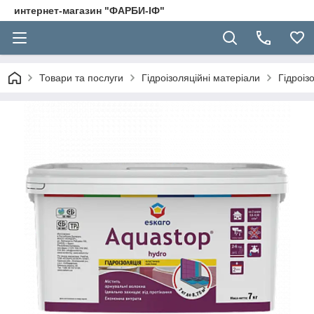
интернет-магазин "ФАРБИ-ІФ"
Товари та послуги
Гідроізоляційні матеріали
Гідроіз