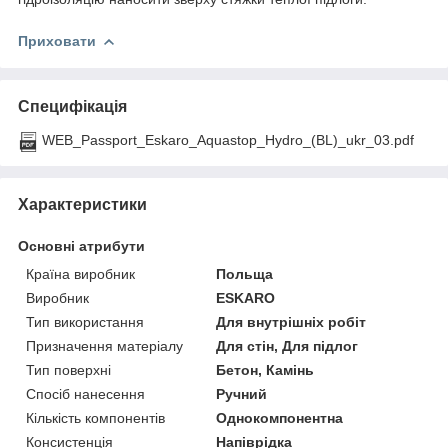
Приховати
Специфікація
WEB_Passport_Eskaro_Aquastop_Hydro_(BL)_ukr_03.pdf
Характеристики
Основні атрибути
Країна виробник
Польща
Виробник
ESKARO
Тип використання
Для внутрішніх робіт
Призначення матеріалу
Для стін, Для підлог
Тип поверхні
Бетон, Камінь
Спосіб нанесення
Ручний
Кількість компонентів
Однокомпонентна
Консистенція
Напіврідка