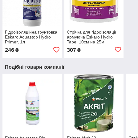
Гідроізоляційна грунтовка
Стрічка для гідроізоляції
Eskaro Aquastop Hydro
армуюча Eskaro Hydro
Primer, 1л
Tape, 10см на 25м
246
307
₴
₴
Подібні товари компанії