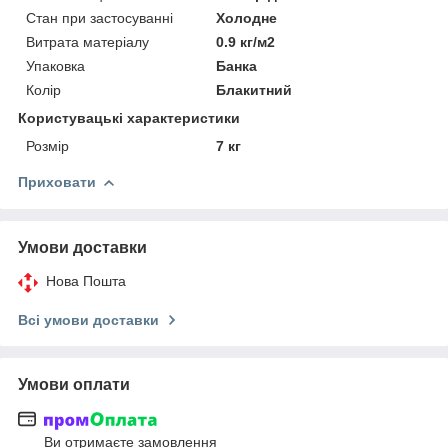
Стан при застосуванні
Холодне
Витрата матеріалу
0.9 кг/м2
Упаковка
Банка
Колір
Блакитний
Користувацькi характеристики
Розмір
7 кг
Приховати
Умови доставки
Нова Пошта
Всі умови доставки
Умови оплати
Ви отримаєте замовлення