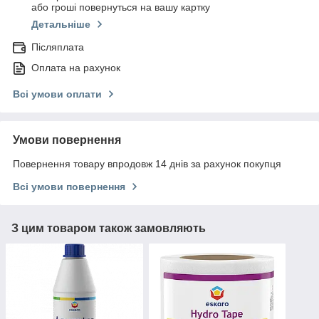
або гроші повернуться на вашу картку
Детальніше
Післяплата
Оплата на рахунок
Всі умови оплати
Умови повернення
Повернення товару впродовж 14 днів за рахунок покупця
Всі умови повернення
З цим товаром також замовляють