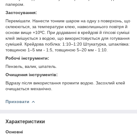
папером.
Застосування
:
Перемішати. Нанести тонким шаром на одну з поверхонь, що
склеюються, за температури клею, навколишнього повітря й
основи вище +10ºС. При додаванні в крейдові й гіпсові суміші
клей змішується з водою, що використовується для готування
сумішей. Крейдова побілка: 1:10–1:20 Штукатурка, шпаклівка:
товщиною 1–5 мм - 1:5, товщиною 5–20 мм - 1:10.
Робочі інструменти:
Пензель, валик, шпатель.
Очищення інструментів
:
Відразу після використання промити водою. Засохлий клей
очищається механічно.
Приховати
Характеристики
Основні