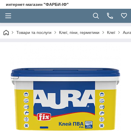
интернет-магазин "ФАРБИ-ІФ"
Товари та послуги
Клеї, піни, герметики
Клеї
Aura