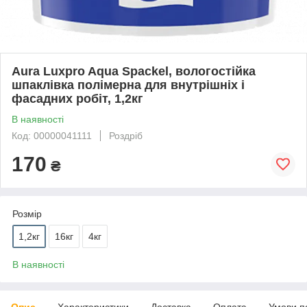
Aura Luxpro Aqua Spackel, вологостійка
шпаклівка полімерна для внутрішніх і
фасадних робіт, 1,2кг
В наявності
Код: 00000041111
Роздріб
170
₴
Розмір
1,2кг
16кг
4кг
В наявності
Опис
Характеристики
Доставка
Оплата
Умови п