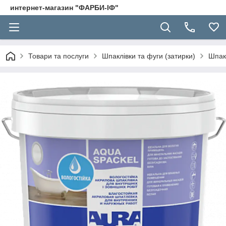
интернет-магазин "ФАРБИ-ІФ"
Товари та послуги
Шпаклівки та фуги (затирки)
Шпак