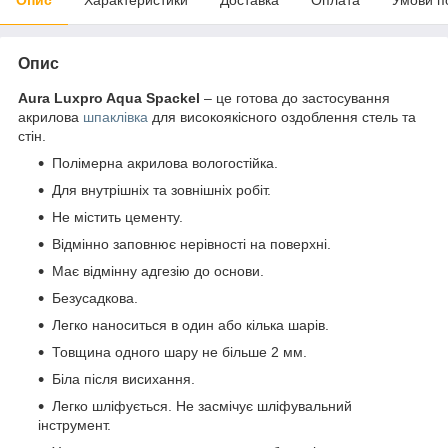
Опис
Aura Luxpro Aqua Spackel
– це готова до застосування
акрилова
шпаклівка
для високоякісного оздоблення стель та
стін.
Полімерна акрилова вологостійка.
Для внутрішніх та зовнішніх робіт.
Не містить цементу.
Відмінно заповнює нерівності на поверхні.
Має відмінну адгезію до основи.
Безусадкова.
Легко наноситься в один або кілька шарів.
Товщина одного шару не більше 2 мм.
Біла після висихання.
Легко шліфується. Не засмічує шліфувальний
інструмент.