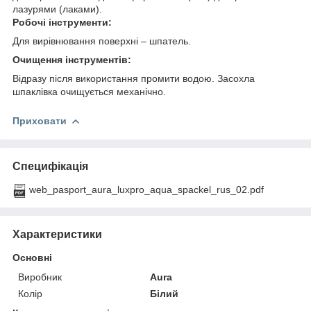
лазурями (лаками).
Робочі інструменти:
Для вирівнювання поверхні – шпатель.
Очищення інструментів:
Відразу після використання промити водою. Засохла
шпаклівка очищується механічно.
Приховати
Специфікація
web_pasport_aura_luxpro_aqua_spackel_rus_02.pdf
Характеристики
Основні
Виробник
Aura
Колір
Білий