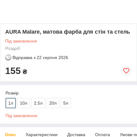
AURA Malare, матова фарба для стін та стель
Під замовлення
Роздріб
Відправка з
22 серпня 2026
155
₴
Розмір
1л
10л
2,5л
20л
5л
Під замовлення
Опис
Характеристики
Доставка
Оплата
Умови п