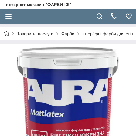
интернет-магазин "ФАРБИ-ІФ"
Товари та послуги
Фарби
Інтер’єрні фарби для стін 