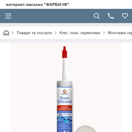
интернет-магазин "ФАРБИ-ІФ"
Товари та послуги
Клеї, піни, герметики
Монтажні ге