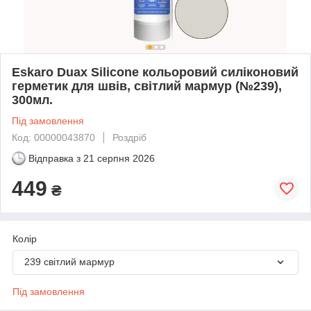
Eskaro Duax Silicone кольоровий силіконовий
герметик для швів, світлий мармур (№239),
300мл.
Під замовлення
Код: 00000043870
Роздріб
Відправка з
21 серпня 2026
449
₴
Колір
239 світлий мармур
Під замовлення