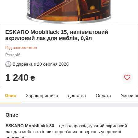
ESKARO Mooblilack 15, напівматовий
акриловий лак для меблів, 0,9л
Під замовлення
Роздріб
Відправка з
20 серпня 2026
1 240
₴
Опис
Характеристики
Доставка
Оплата
Умови п
Опис
ESKARO
Mooblilakk 30
– це водорозріджуваний акриловий
лак для меблів та інших дерев'яних поверхонь усередині
приміщень.