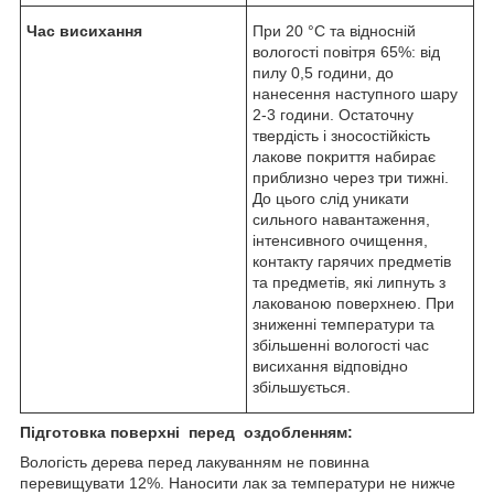
Час висихання
При 20 °С та відносній
вологості повітря 65%: від
пилу 0,5 години, до
нанесення наступного шару
2-3 години. Остаточну
твердість і зносостійкість
лакове покриття набирає
приблизно через три тижні.
До цього слід уникати
сильного навантаження,
інтенсивного очищення,
контакту гарячих предметів
та предметів, які липнуть з
лакованою поверхнею. При
зниженні температури та
збільшенні вологості час
висихання відповідно
збільшується.
Підготовка поверхні перед оздобленням:
Вологість дерева перед лакуванням не повинна
перевищувати 12%. Наносити лак за температури не нижче