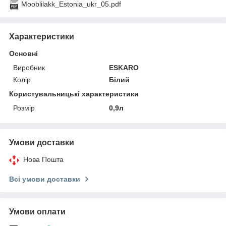
Mooblilakk_Estonia_ukr_05.pdf
Характеристики
Основні
Виробник
ESKARO
Колір
Білий
Користувальницькі характеристики
Розмір
0,9л
Умови доставки
Нова Пошта
Всі умови доставки
Умови оплати