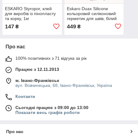
ESKARO Styropor, клей
Eskaro Duax Silicone
для виробів із пінопласту
кольоровий силіконовий
та корку, 1кг
герметик для швів, білий
(№210), 300мл.
147
449
₴
₴
Про нас
100% позитивних з 71 відгука за рік
Працює з 12.11.2013
м. Івано-Франківськ
вул. Вовчинецька, 68, Івано-Франківськ, Україна
Контакти
Сьогодні працює з 09:00 до 13:00
Показати весь графік роботи
Про нас