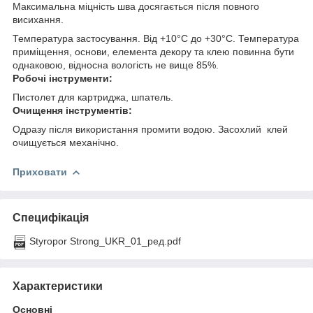
Максимальна міцність шва досягається після повного
висихання.
Температура застосування. Від +10°С до +30°С. Температура
приміщення, основи, елемента декору та клею повинна бути
однаковою, відносна вологість не вище 85%.
Робочі інструменти:
Пистолет для картриджа, шпатель.
Очищення інструментів:
Одразу після використання промити водою. Засохлий клей
очищується механічно.
Приховати
Специфікація
Styropor Strong_UKR_01_ред.pdf
Характеристики
Основні