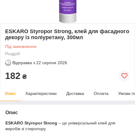
ESKARO Styropor Strong, клей для фасадного
декору із поліуретану, 300мл
Під замовлення
Роздріб
Відправка з
22 серпня 2026
182
₴
Опис
Характеристики
Доставка
Оплата
Умови п
Опис
ESKARO Styropor Strong
– це універсальний клей для
виробів зі стиропору