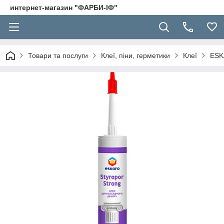
интернет-магазин "ФАРБИ-ІФ"
Товари та послуги
Клеї, піни, герметики
Клеї
ESKA