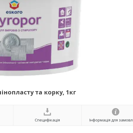
пінопласту та корку, 1кг
Специфікація
Інформація для замов