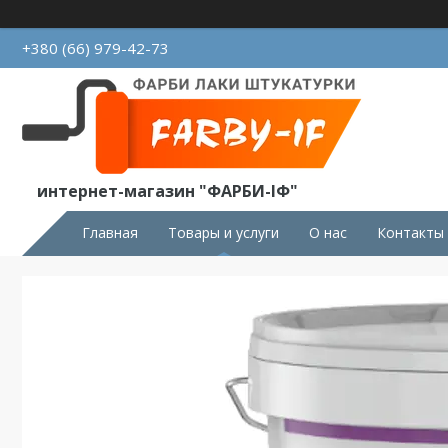
+380 (66) 979-42-73
интернет-магазин "ФАРБИ-ІФ"
Главная
Товары и услуги
О нас
Контакты