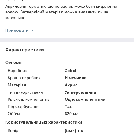
Акриловий герметик, що не застиг, може бути видалений
водою. Затверділий матеріал можна видалити лише
механічно.
Приховати
Характеристики
Основні
Виробник
Zobel
Країна виробник
Німеччина
Матеріал
Акрил
Тип використання
Універсальний
Кількість компонентів
Однокомпонентний
Під фарбування
Так
Об`єм
620 мл
Користувальницькі характеристики
Колір
(teak) тік