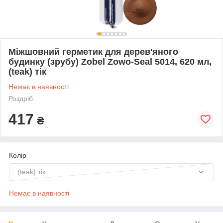
Міжшовний герметик для дерев'яного
будинку (зрубу) Zobel Zowo-Seal 5014, 620 мл,
(teak) тік
Немає в наявності
Роздріб
417
₴
Колір
(teak) тік
Немає в наявності