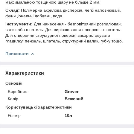
максимальною товщиною шару не більше 2 мм.
Склад:
Полімерна акрилова дисперсія, легкі наповнювачі,
функціональні добавки, вода.
Інструменти:
Для нанесення - безповітряний розпилювач,
валик або шпатель. Для вирівнювання поверхні - шпатель.
Для створення структурної поверхні використовувати
гладилку, пензель, шпатель, структурний валик, губку тощо.
Приховати
Характеристики
Основні
Виробник
Grover
Колір
Бежевий
Користувацькi характеристики
Розмір
10л