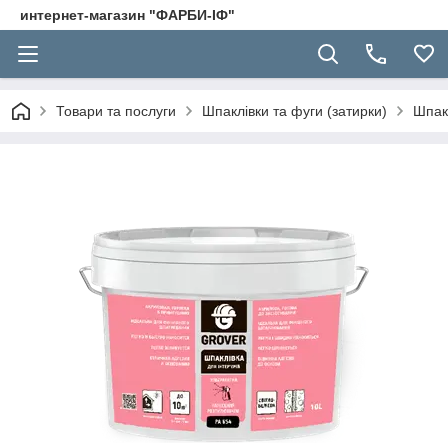
интернет-магазин "ФАРБИ-ІФ"
Товари та послуги
Шпаклівки та фуги (затирки)
Шпак