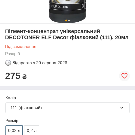
Пігмент-концентрат універсальний
DECOTONER ELF Decor фіалковий (111), 20мл
Під замовлення
Роздріб
Відправка з
20 серпня 2026
275
₴
Колір
111 (фіалковий)
Розмір
0,02 л
0,2 л