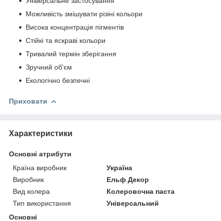
Універсальне застосування
Можливість змішувати різіні кольори
Висока концентрація пігментів
Стійкі та яскраві кольори
Тривалий термін зберігання
Зручний об'єм
Екологічно безпечні
Приховати
Характеристики
Основні атрибути
Країна виробник
Україна
Виробник
Ельф Декор
Вид колера
Колеровочна паста
Тип використання
Універсальний
Основні