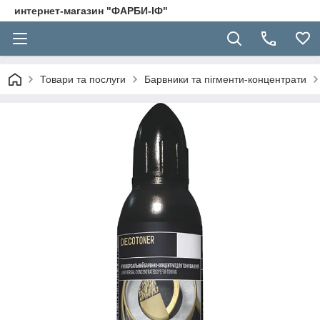
интернет-магазин "ФАРБИ-ІФ"
Товари та послуги
Барвники та пігменти-концентрати