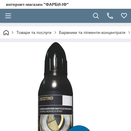
интернет-магазин "ФАРБИ-ІФ"
Товари та послуги
Барвники та пігменти-концентрати