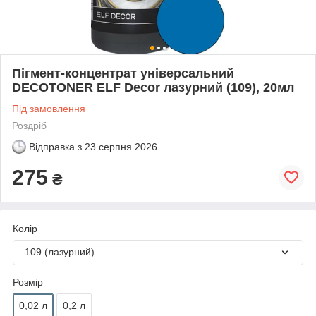
Пігмент-концентрат універсальний
DECOTONER ELF Decor лазурний (109), 20мл
Під замовлення
Роздріб
Відправка з
23 серпня 2026
275
₴
Колір
109 (лазурний)
Розмір
0,02 л
0,2 л