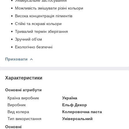
Універсальне застосування
Можливість змішувати різіні кольори
Висока концентрація пігментів
Стійкі та яскраві кольори
Тривалий термін зберігання
Зручний об'єм
Екологічно безпечні
Приховати
Характеристики
Основні атрибути
Країна виробник
Україна
Виробник
Ельф Декор
Вид колера
Колеровочна паста
Тип використання
Універсальний
Основні