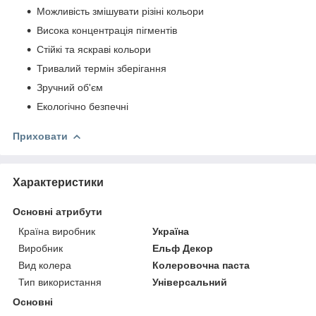
Можливість змішувати різіні кольори
Висока концентрація пігментів
Стійкі та яскраві кольори
Тривалий термін зберігання
Зручний об'єм
Екологічно безпечні
Приховати
Характеристики
Основні атрибути
Країна виробник
Україна
Виробник
Ельф Декор
Вид колера
Колеровочна паста
Тип використання
Універсальний
Основні