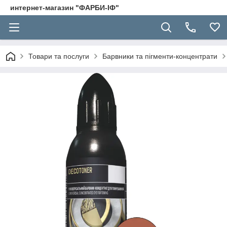
интернет-магазин "ФАРБИ-ІФ"
Товари та послуги
Барвники та пігменти-концентрати