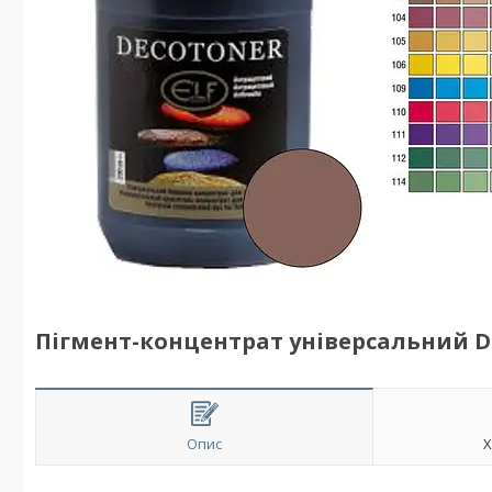
Пігмент-концентрат універсальний DEC
Опис
Х