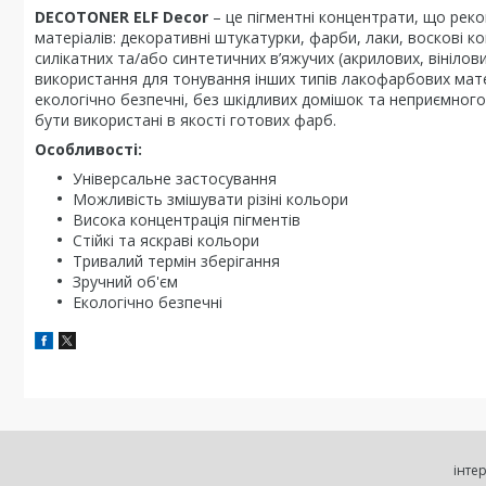
DECOTONER
ELF Decor
– це пігментні концентрати, що рек
матеріалів: декоративні штукатурки, фарби, лаки, воскові ком
силікатних та/або синтетичних в’яжучих (акрилових, вініл
використання для тонування інших типів лакофарбових мат
екологічно безпечні, без шкідливих домішок та неприємного
бути використані в якості готових фарб.
Особливості:
Універсальне застосування
Можливість змішувати різіні кольори
Висока концентрація пігментів
Стійкі та яскраві кольори
Тривалий термін зберігання
Зручний об'єм
Екологічно безпечні