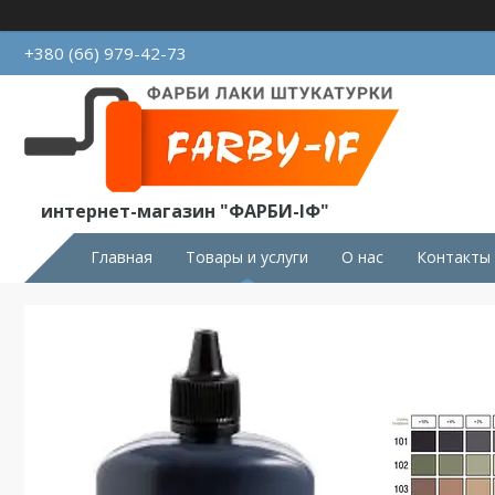
+380 (66) 979-42-73
интернет-магазин "ФАРБИ-ІФ"
Главная
Товары и услуги
О нас
Контакты