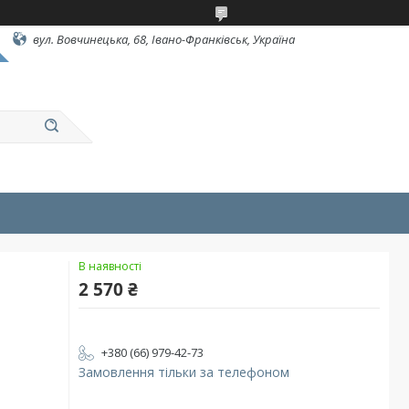
вул. Вовчинецька, 68, Івано-Франківськ, Україна
В наявності
2 570 ₴
+380 (66) 979-42-73
Замовлення тільки за телефоном