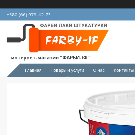
+380 (66) 979-42-73
интернет-магазин "ФАРБИ-ІФ"
Главная
Товары и услуги
О нас
Контакты