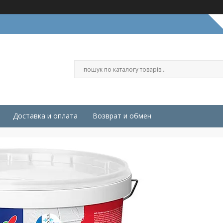
Доставка и оплата
Возврат и обмен