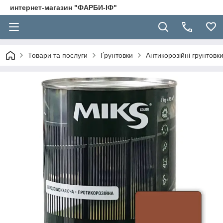
интернет-магазин "ФАРБИ-ІФ"
Товари та послуги
Ґрунтовки
Антикорозійні грунтовк