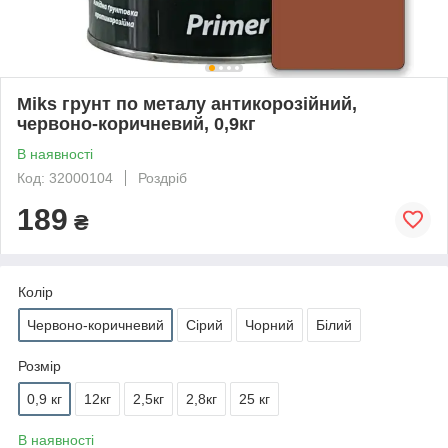
Miks грунт по металу антикорозійний,
червоно-коричневий, 0,9кг
В наявності
Код: 32000104
Роздріб
189
₴
Колір
Червоно-коричневий
Сірий
Чорний
Білий
Розмір
0,9 кг
12кг
2,5кг
2,8кг
25 кг
В наявності