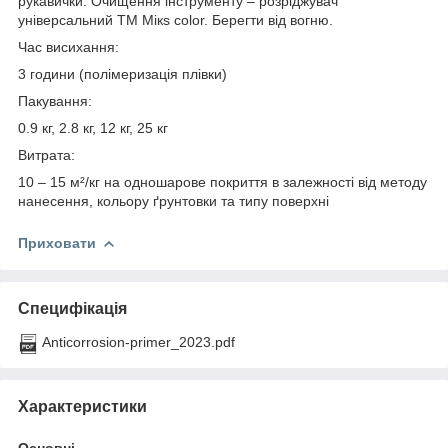
рукавички. Очищення інструменту – розріджувач
універсальний ТМ Мікs color. Берегти від вогню.
Час висихання:
3 години (полімеризація плівки)
Пакування:
0.9 кг, 2.8 кг, 12 кг, 25 кг
Витрата:
10 – 15 м²/кг на одношарове покриття в залежності від методу
нанесення, кольору ґрунтовки та типу поверхні
Приховати
Специфікація
Anticorrosion-primer_2023.pdf
Характеристики
Основні