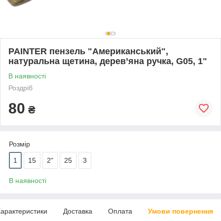
PAINTER пензель "Американський",
натуральна щетина, дерев’яна ручка, G05, 1"
В наявності
Роздріб
80
₴
Розмір
1
15
2"
25
3
В наявності
арактеристики
Доставка
Оплата
Умови повернення