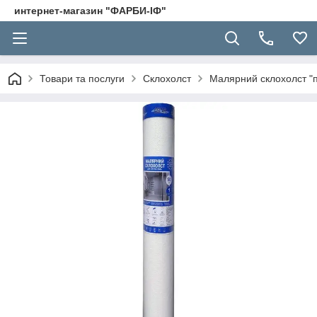
интернет-магазин "ФАРБИ-ІФ"
Товари та послуги
Склохолст
Малярний склохолст "па