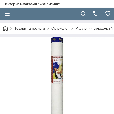
интернет-магазин "ФАРБИ-ІФ"
Товари та послуги
Склохолст
Малярний склохолст "па