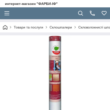
интернет-магазин "ФАРБИ-ІФ"
Товари та послуги
Склошпалери
Скловолокнисті шп