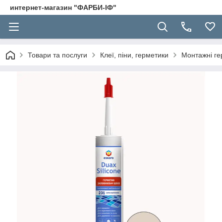
интернет-магазин "ФАРБИ-ІФ"
Товари та послуги
Клеї, піни, герметики
Монтажні ге