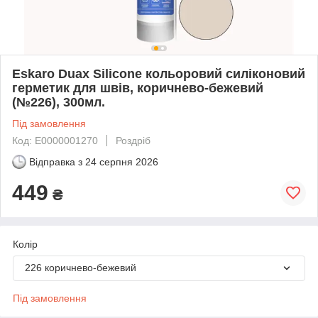
Eskaro Duax Silicone кольоровий силіконовий
герметик для швів, коричнево-бежевий
(№226), 300мл.
Під замовлення
Код: Е0000001270
Роздріб
Відправка з
24 серпня 2026
449
₴
Колір
226 коричнево-бежевий
Під замовлення