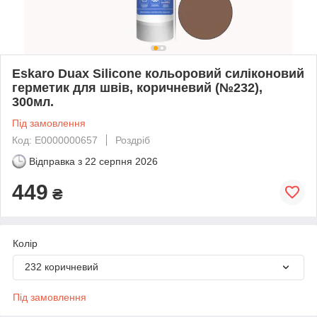
Eskaro Duax Silicone кольоровий силіконовий
герметик для швів, коричневий (№232),
300мл.
Під замовлення
Код: Е0000000657
Роздріб
Відправка з
22 серпня 2026
449
₴
Колір
232 коричневий
Під замовлення