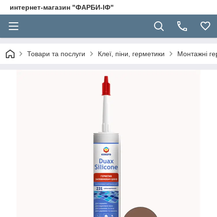
интернет-магазин "ФАРБИ-ІФ"
Товари та послуги
Клеї, піни, герметики
Монтажні ге