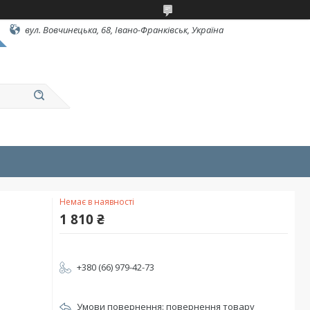
вул. Вовчинецька, 68, Івано-Франківськ, Україна
Немає в наявності
1 810 ₴
+380 (66) 979-42-73
повернення товару