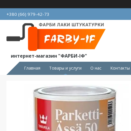
+380 (66) 979-42-73
интернет-магазин "ФАРБИ-ІФ"
Главная
Товары и услуги
О нас
Контакты