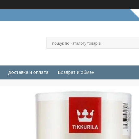
Доставка и оплата
Возврат и обмен