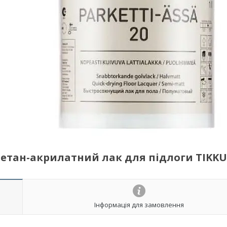
уретан-акрилатний лак для підлоги TIKK
Інформація для замовлення