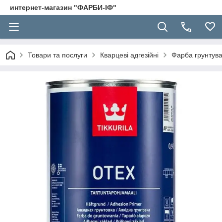
интернет-магазин "ФАРБИ-ІФ"
Товари та послуги
Кварцеві адгезійні
Фарба грунтува