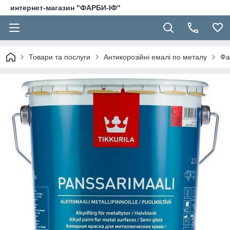
интернет-магазин "ФАРБИ-ІФ"
Товари та послуги
Антикорозійні емалі по металу
Фа