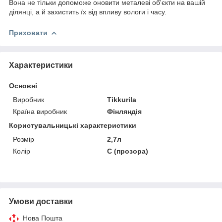
Вона не тільки допоможе оновити металеві об'єкти на вашій
ділянці, а й захистить їх від впливу вологи і часу.
Приховати
Характеристики
Основні
Виробник
Tikkurila
Країна виробник
Фінляндія
Користувальницькі характеристики
Розмір
2,7л
Колір
C (прозора)
Умови доставки
Нова Пошта