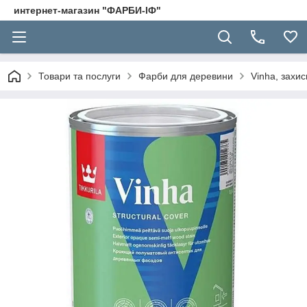
интернет-магазин "ФАРБИ-ІФ"
Товари та послуги
Фарби для деревини
Vinha, захи