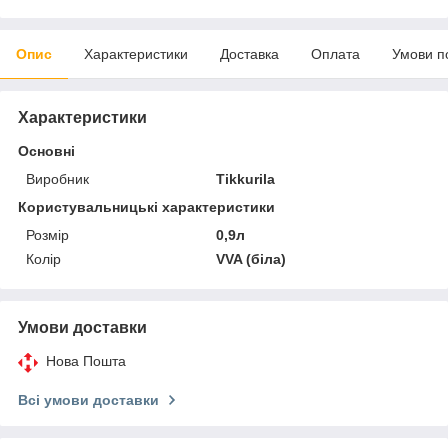
Опис
Характеристики
Доставка
Оплата
Умови п
Характеристики
Основні
Виробник
Tikkurila
Користувальницькі характеристики
Розмір
0,9л
Колір
VVA (біла)
Умови доставки
Нова Пошта
Всі умови доставки