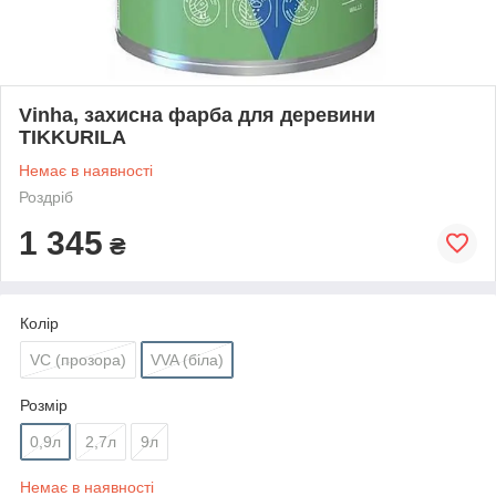
Vinha, захисна фарба для деревини
TIKKURILA
Немає в наявності
Роздріб
1 345
₴
Колір
VC (прозора)
VVA (біла)
Розмір
0,9л
2,7л
9л
Немає в наявності