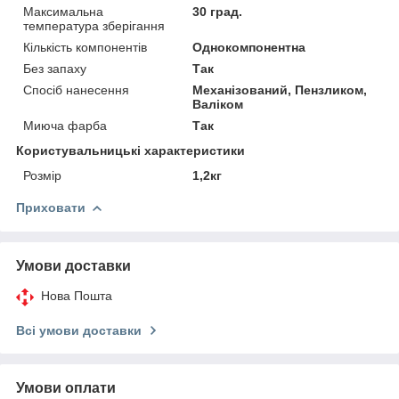
Максимальна
30 град.
температура зберігання
Кількість компонентів
Однокомпонентна
Без запаху
Так
Спосіб нанесення
Механізований, Пензликом,
Валіком
Миюча фарба
Так
Користувальницькі характеристики
Розмір
1,2кг
Приховати
Умови доставки
Нова Пошта
Всі умови доставки
Умови оплати