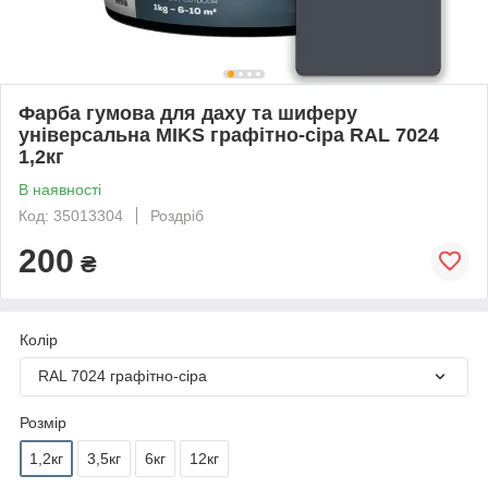
Фарба гумова для даху та шиферу
універсальна MIKS графітно-сіра RAL 7024
1,2кг
В наявності
Код: 35013304
Роздріб
200
₴
Колір
RAL 7024 графітно-сіра
Розмір
1,2кг
3,5кг
6кг
12кг