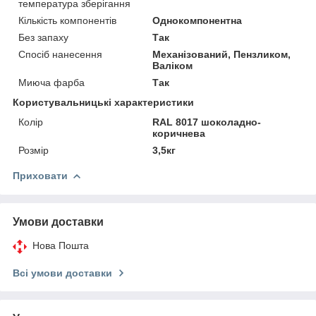
температура зберігання
Кількість компонентів
Однокомпонентна
Без запаху
Так
Спосіб нанесення
Механізований, Пензликом,
Валіком
Миюча фарба
Так
Користувальницькі характеристики
Колір
RAL 8017 шоколадно-
коричнева
Розмір
3,5кг
Приховати
Умови доставки
Нова Пошта
Всі умови доставки