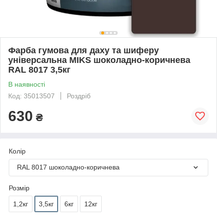
Фарба гумова для даху та шиферу
універсальна MIKS шоколадно-коричнева
RAL 8017 3,5кг
В наявності
Код: 35013507
Роздріб
630
₴
Колір
RAL 8017 шоколадно-коричнева
Розмір
1,2кг
3,5кг
6кг
12кг