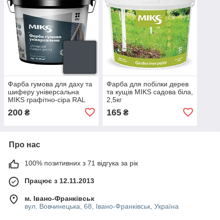
Фарба гумова для даху та
Фарба для побілки дерев
шиферу універсальна
та кущів MIKS садова біла,
MIKS графітно-сіра RAL
2,5кг
7024 1,2кг
200
165
₴
₴
Про нас
100% позитивних з 71 відгука за рік
Працює з 12.11.2013
м. Івано-Франківськ
вул. Вовчинецька, 68, Івано-Франківськ, Україна