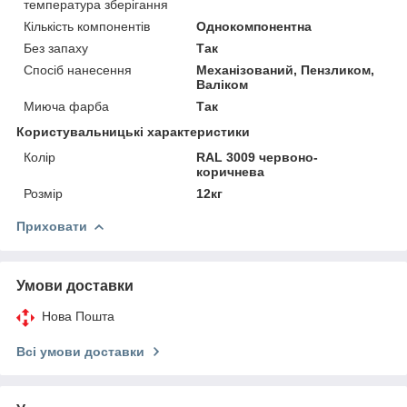
температура зберігання
Кількість компонентів
Однокомпонентна
Без запаху
Так
Спосіб нанесення
Механізований, Пензликом,
Валіком
Миюча фарба
Так
Користувальницькі характеристики
Колір
RAL 3009 червоно-
коричнева
Розмір
12кг
Приховати
Умови доставки
Нова Пошта
Всі умови доставки