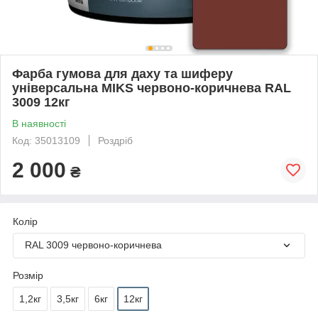
Фарба гумова для даху та шиферу
універсальна MIKS червоно-коричнева RAL
3009 12кг
В наявності
Код: 35013109
Роздріб
2 000
₴
Колір
RAL 3009 червоно-коричнева
Розмір
1,2кг
3,5кг
6кг
12кг