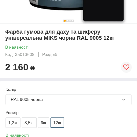
Фарба гумова для даху та шиферу
універсальна MIKS чорна RAL 9005 12кг
В наявності
Код: 35013609
Роздріб
2 160
₴
Колір
RAL 9005 чорна
Розмір
1,2кг
3,5кг
6кг
12кг
В наявності