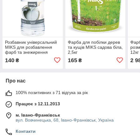
Розбавник універсальний
Фарба для побілки дерев
Фарб
MIKS для розбавлення
та кущів MIKS садова біла,
розм
фарб та знежирення
2,5кг
12кг
0,45л
140
165
2 9
₴
₴
Про нас
100% позитивних з 71 відгука за рік
Працює з 12.11.2013
м. Івано-Франківськ
вул. Вовчинецька, 68, Івано-Франківськ, Україна
Контакти