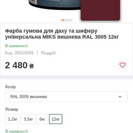
Фарба гумова для даху та шиферу
універсальна MIKS вишнева RAL 3005 12кг
В наявності
Код: 35013009
Роздріб
2 480
₴
Колір
RAL 3005 вишнева
Розмір
1,2кг
3,5кг
6кг
12кг
В наявності