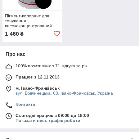
Пігмент-колорант для
тонування
висококонцентрований
Coloris MeeToo
1 460
₴
універсальний чорний
MC.TT 1л
Про нас
100% позитивних з 71 відгука за рік
Працює з 12.11.2013
м. Івано-Франківськ
вул. Вовчинецька, 68, Івано-Франківськ, Україна
Контакти
Сьогодні працює з 09:00 до 18:00
Показати весь графік роботи