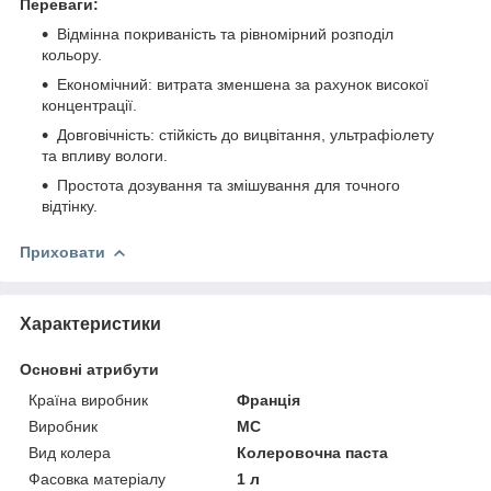
Переваги:
Відмінна покриваність та рівномірний розподіл
кольору.
Економічний: витрата зменшена за рахунок високої
концентрації.
Довговічність: стійкість до вицвітання, ультрафіолету
та впливу вологи.
Простота дозування та змішування для точного
відтінку.
Приховати
Характеристики
Основні атрибути
Країна виробник
Франція
Виробник
MC
Вид колера
Колеровочна паста
Фасовка матеріалу
1 л