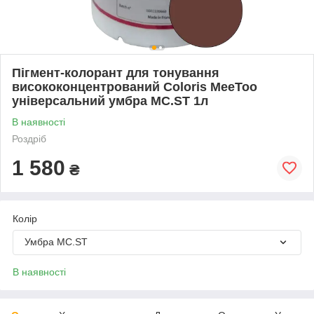
Пігмент-колорант для тонування
висококонцентрований Coloris MeeToo
універсальний умбра MC.ST 1л
В наявності
Роздріб
1 580
₴
Колір
Умбра MC.ST
В наявності