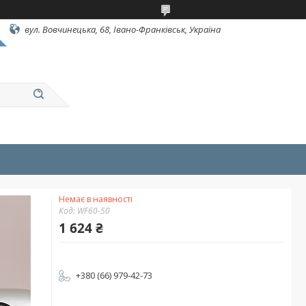
вул. Вовчинецька, 68, Івано-Франківськ, Україна
Немає в наявності
Код:
WF60-50
1 624 ₴
+380 (66) 979-42-73