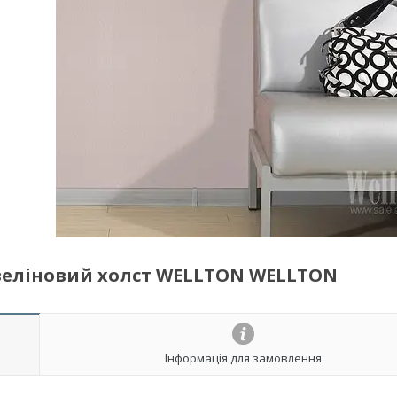
лізеліновий холст WELLTON WELLTON
Інформація для замовлення