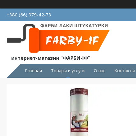
+380 (66) 979-42-73
интернет-магазин "ФАРБИ-ІФ"
Главная
Товары и услуги
О нас
Контакты