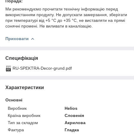
Порада:
Ми рекомендуємо прочитати технічну інформацію перед
використанням продукту. Не допускати замерзання, зберігати
при температурі від +5 °C до +35 °C, не виставляти на прямі
сонячні промені. Не виливати в каналізацію.
Приховати
Специфікація
RU-SPEKTRA-Decor-grund.pdf
Характеристики
Основні
Виробник
Helios
Країна виробник
Словенія
Тип за складом
Акрилова
Фактура
Гладка