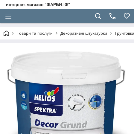
интернет-магазин "ФАРБИ-ІФ"
Товари та послуги
Декоративні штукатурки
Грунтовк